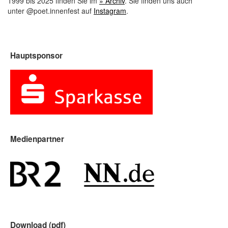
1999 bis 2025 finden Sie im
» Archiv
. Sie finden uns auch
unter @poet.innenfest auf
Instagram
.
Hauptsponsor
Medienpartner
Download (pdf)