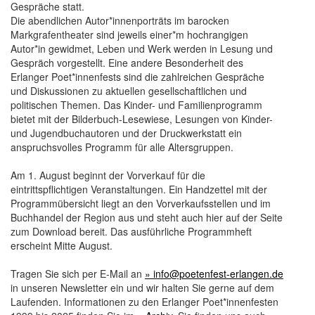
Gespräche statt.
Die abendlichen Autor*innenporträts im barocken
Markgrafentheater sind jeweils einer*m hochrangigen
Autor*in gewidmet, Leben und Werk werden in Lesung und
Gespräch vorgestellt. Eine andere Besonderheit des
Erlanger Poet*innenfests sind die zahlreichen Gespräche
und Diskussionen zu aktuellen gesellschaftlichen und
politischen Themen. Das Kinder- und Familienprogramm
bietet mit der Bilderbuch-Lesewiese, Lesungen von Kinder-
und Jugendbuchautoren und der Druckwerkstatt ein
anspruchsvolles Programm für alle Altersgruppen.
Am 1. August beginnt der Vorverkauf für die
eintrittspflichtigen Veranstaltungen. Ein Handzettel mit der
Programmübersicht liegt an den Vorverkaufsstellen und im
Buchhandel der Region aus und steht auch hier auf der Seite
zum Download bereit. Das ausführliche Programmheft
erscheint Mitte August.
Tragen Sie sich per E-Mail an
» info@poetenfest-erlangen.de
in unseren Newsletter ein und wir halten Sie gerne auf dem
Laufenden. Informationen zu den Erlanger Poet*innenfesten